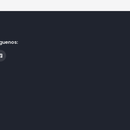
guenos: