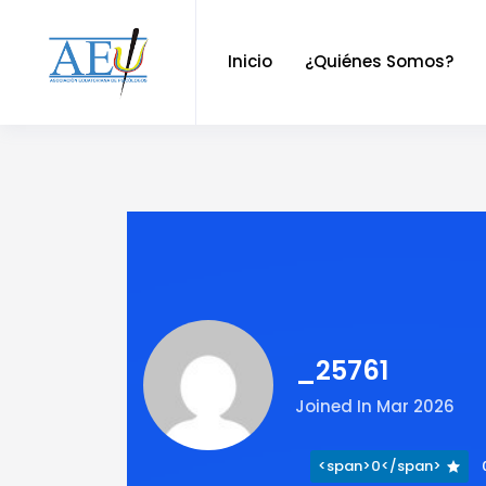
Inicio
¿Quiénes Somos?
_25761
Joined In Mar 2026
<span>0</span>