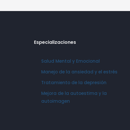
Especializaciones
Salud Mental y Emocional
Manejo de la ansiedad y el estrés
Tratamiento de la depresión
Mejora de la autoestima y la
autoimagen