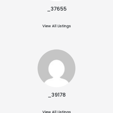
_37655
View All Listings
_39178
View All Listings