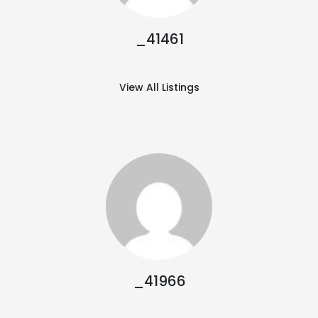
_41461
View All Listings
_41966