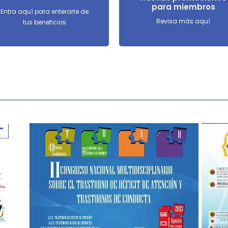
para miembros
Entra aquí para enterarte de
Revisa más aquí
tus beneficios