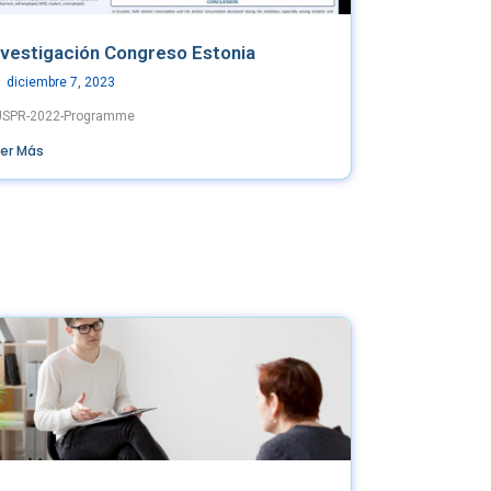
nvestigación Congreso Estonia
diciembre 7, 2023
USPR-2022-Programme
eer Más