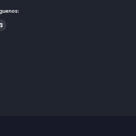
guenos: