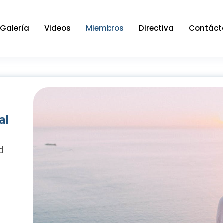
Galería
Videos
Miembros
Directiva
Contáct
al
ad