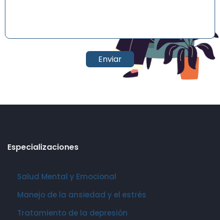
Especializaciones
Salud Mental y Emocional
Manejo de la ansiedad y el estrés
Tratamiento de la depresión