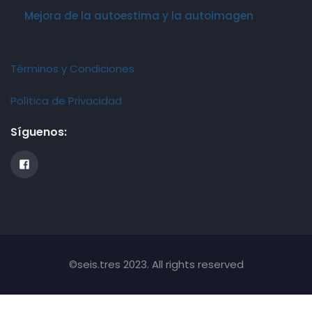
Mejora de la autoestima y la autoimagen
Términos y Condiciones
Política de Privacidad
Síguenos:
©seis.tres 2023. All rights reserved