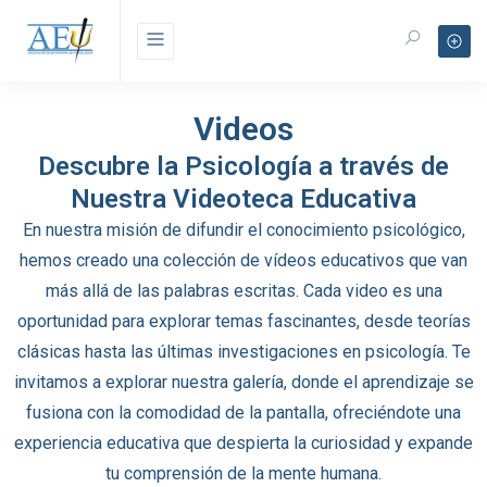
Videos
Descubre la Psicología a través de
Nuestra Videoteca Educativa
En nuestra misión de difundir el conocimiento psicológico,
hemos creado una colección de vídeos educativos que van
más allá de las palabras escritas. Cada video es una
oportunidad para explorar temas fascinantes, desde teorías
clásicas hasta las últimas investigaciones en psicología. Te
invitamos a explorar nuestra galería, donde el aprendizaje se
fusiona con la comodidad de la pantalla, ofreciéndote una
experiencia educativa que despierta la curiosidad y expande
tu comprensión de la mente humana.