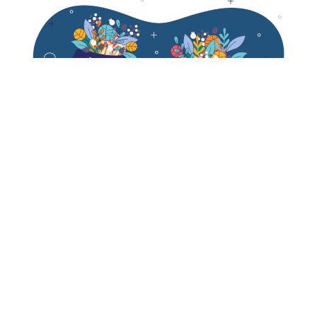
Convenios Internacionales
Convenios Nacionales