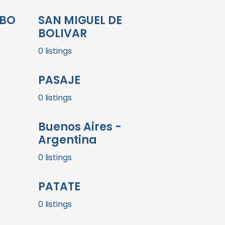
MBO
SAN MIGUEL DE
BOLIVAR
0 listings
PASAJE
0 listings
Buenos Aires -
Argentina
0 listings
PATATE
0 listings