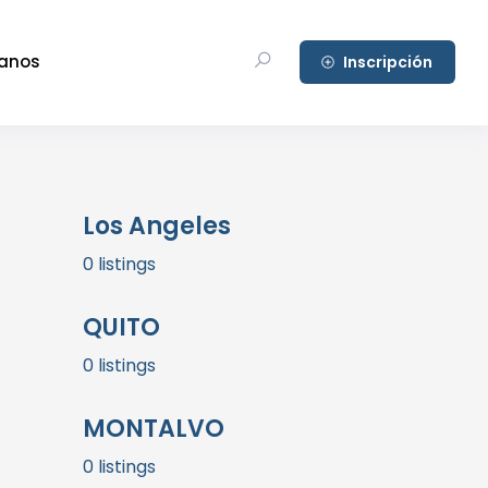
anos
Inscripción
Los Angeles
0 listings
QUITO
0 listings
MONTALVO
0 listings