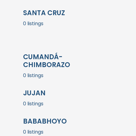
SANTA CRUZ
0 listings
CUMANDÁ-
CHIMBORAZO
0 listings
JUJAN
0 listings
BABABHOYO
0 listings