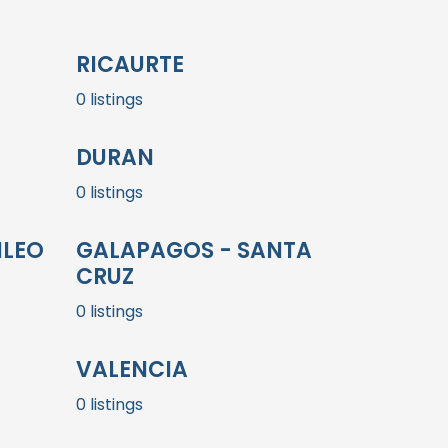
RICAURTE
0 listings
DURAN
0 listings
ILEO
GALAPAGOS - SANTA
CRUZ
0 listings
VALENCIA
0 listings