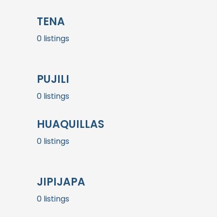
TENA
0 listings
PUJILI
0 listings
HUAQUILLAS
0 listings
JIPIJAPA
0 listings