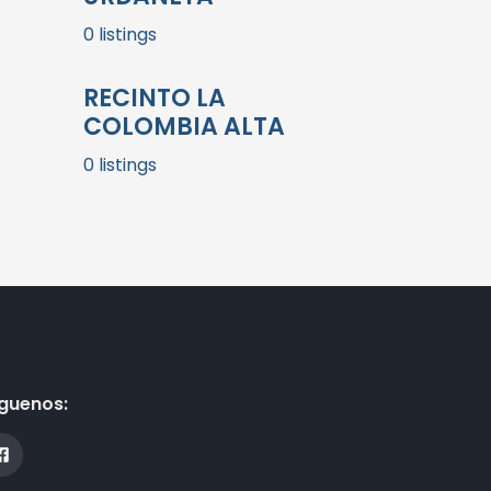
0 listings
RECINTO LA
COLOMBIA ALTA
0 listings
guenos: