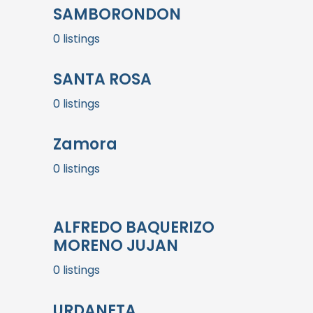
SAMBORONDON
0 listings
SANTA ROSA
0 listings
Zamora
0 listings
ALFREDO BAQUERIZO
MORENO JUJAN
0 listings
URDANETA