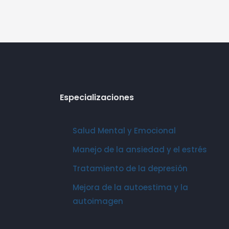
Especializaciones
Salud Mental y Emocional
Manejo de la ansiedad y el estrés
Tratamiento de la depresión
Mejora de la autoestima y la
autoimagen