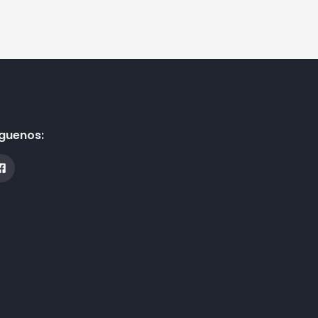
guenos: