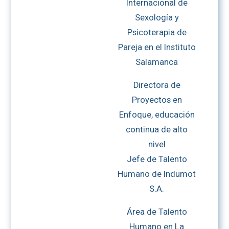
Internacional de
Sexología y
Psicoterapia de
Pareja en el Instituto
Salamanca
Directora de
Proyectos en
Enfoque, educación
continua de alto
nivel
Jefe de Talento
Humano de Indumot
S.A.
Área de Talento
Humano en La