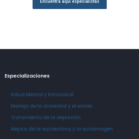
Encuentra aquí especialistas
Especializaciones
Salud Mental y Emocional
Manejo de la ansiedad y el estrés
Tratamiento de la depresión
Mejora de la autoestima y la autoimagen