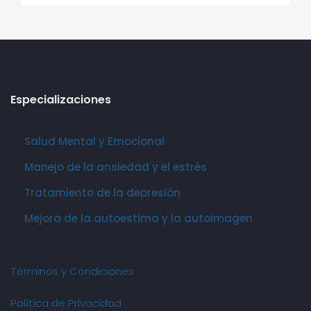
Especializaciones
Salud Mental y Emocional
Manejo de la ansiedad y el estrés
Tratamiento de la depresión
Mejora de la autoestima y la autoimagen
Términos y Condiciones
Política de Privacidad