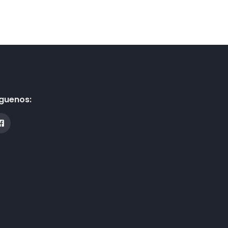
guenos: