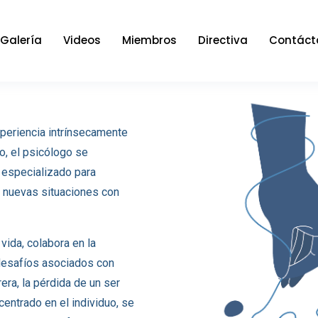
Galería
Videos
Miembros
Directiva
Contáct
xperiencia intrínsecamente
o, el psicólogo se
o especializado para
a nuevas situaciones con
vida, colabora en la
 desafíos asociados con
ra, la pérdida de un ser
centrado en el individuo, se