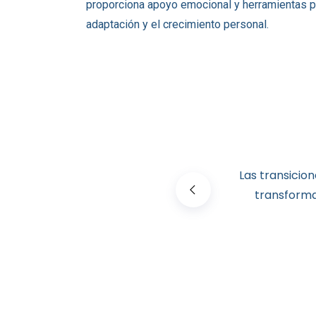
proporciona apoyo emocional y herramientas prá
adaptación y el crecimiento personal.
Las transicio
transforma