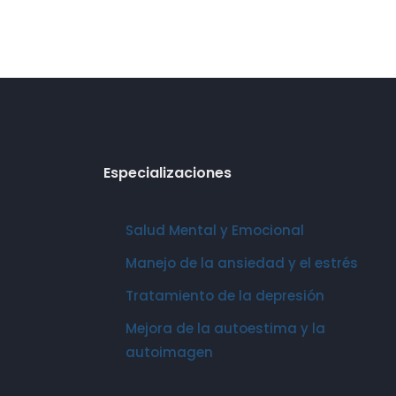
Especializaciones
Salud Mental y Emocional
Manejo de la ansiedad y el estrés
Tratamiento de la depresión
Mejora de la autoestima y la
autoimagen