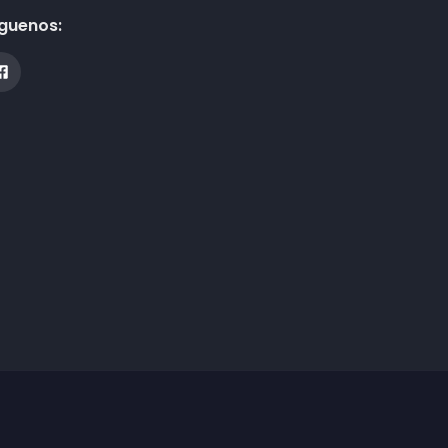
guenos: