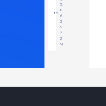
3.
8
6.
2
5
2.
2
51