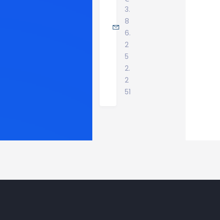
3.
8
6.
2
5
2.
2
51