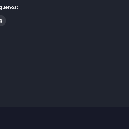
guenos: