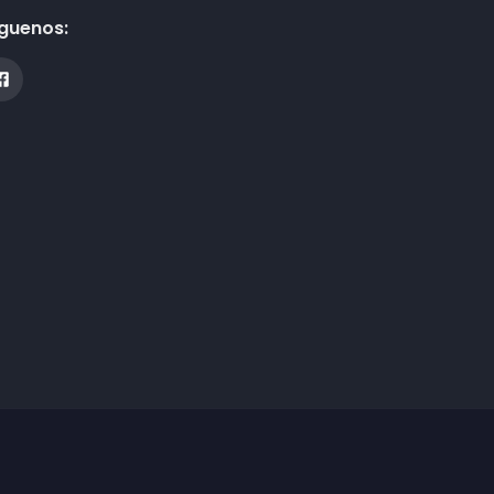
guenos: