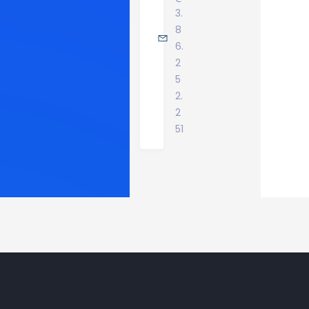
3.
8
6.
2
5
2.
2
51