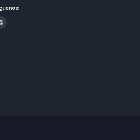
guenos: