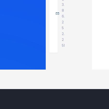
3.
8
6.
2
5
2.
2
51