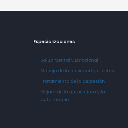
Especializaciones
Salud Mental y Emocional
Manejo de la ansiedad y el estrés
Tratamiento de la depresión
Mejora de la autoestima y la
autoimagen