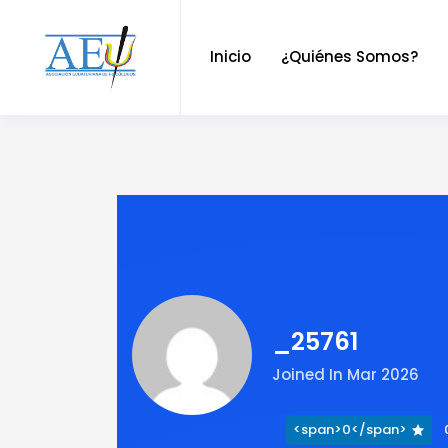
Inicio
¿Quiénes Somos?
_25761
Joined In Mar 2026
<span>0</span>