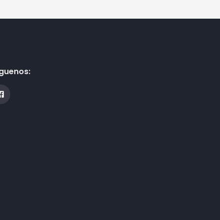
guenos: