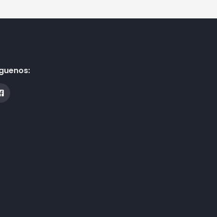
guenos: