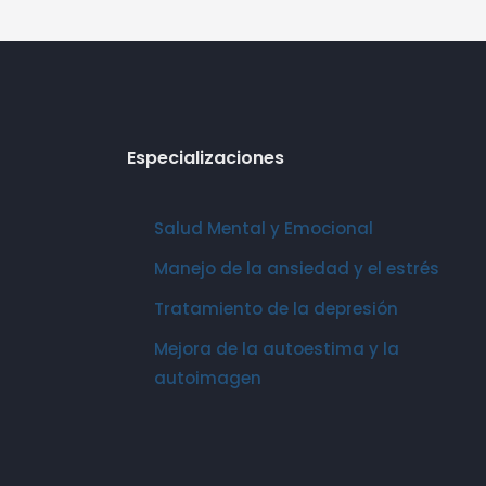
Especializaciones
Salud Mental y Emocional
Manejo de la ansiedad y el estrés
Tratamiento de la depresión
Mejora de la autoestima y la
autoimagen