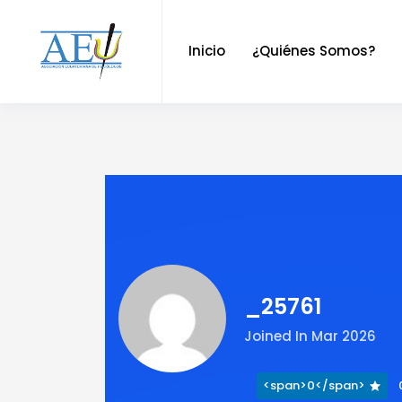
Inicio
¿Quiénes Somos?
_25761
Joined In Mar 2026
<span>0</span>