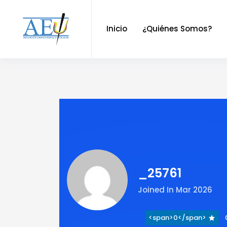
Inicio
¿Quiénes Somos?
_25761
Joined In Mar 2026
<span>0</span>