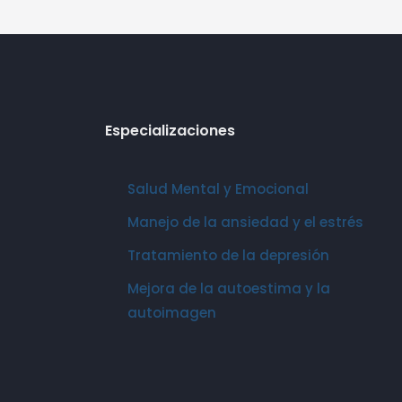
Especializaciones
Salud Mental y Emocional
Manejo de la ansiedad y el estrés
Tratamiento de la depresión
Mejora de la autoestima y la
autoimagen