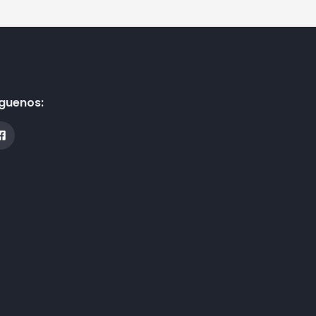
guenos: