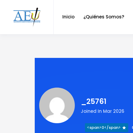
Inicio
¿Quiénes Somos?
_25761
Joined In Mar 2026
<span>0</span>