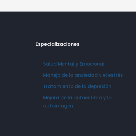
Especializaciones
Salud Mental y Emocional
Manejo de la ansiedad y el estrés
Tratamiento de la depresión
Mejora de la autoestima y la
autoimagen