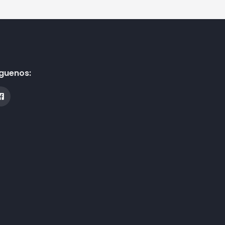
guenos: