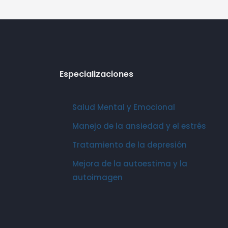
Especializaciones
Salud Mental y Emocional
Manejo de la ansiedad y el estrés
Tratamiento de la depresión
Mejora de la autoestima y la
autoimagen