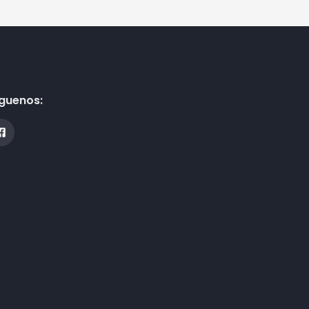
guenos: