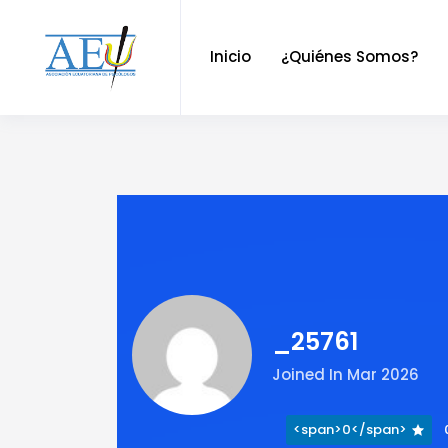
Inicio
¿Quiénes Somos?
_25761
Joined In Mar 2026
<span>0</span>